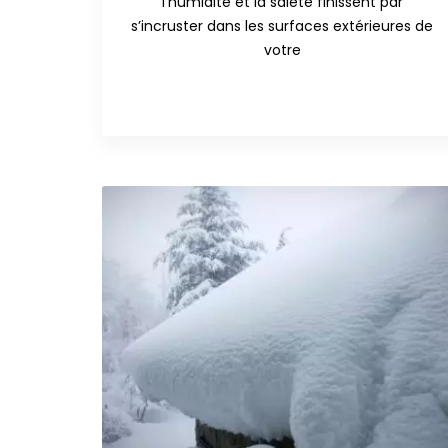
l’humidité et la saleté finissent par
s’incruster dans les surfaces extérieures de
votre