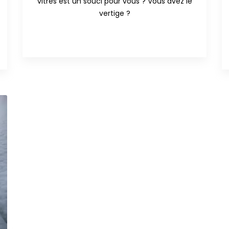
vitres est un souci pour vous ? Vous avez le
vertige ?